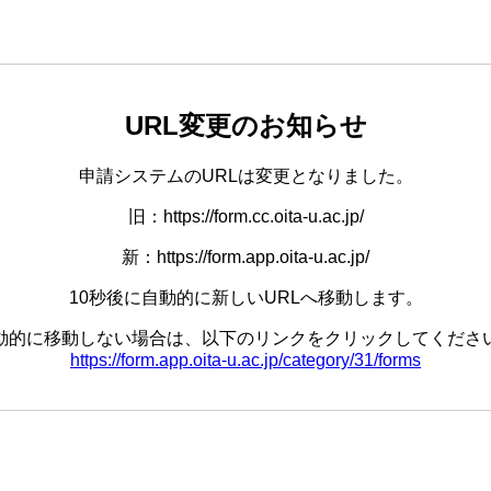
URL変更のお知らせ
申請システムのURLは変更となりました。
旧：https://form.cc.oita-u.ac.jp/
新：https://form.app.oita-u.ac.jp/
10秒後に自動的に新しいURLへ移動します。
動的に移動しない場合は、以下のリンクをクリックしてくださ
https://form.app.oita-u.ac.jp/category/31/forms